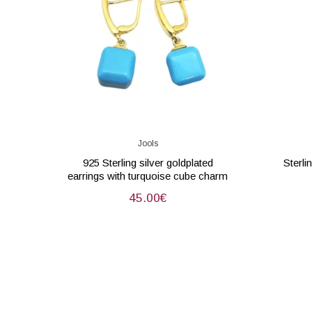
Jools
925 Sterling silver goldplated
Sterli
earrings with turquoise cube charm
45.00
€