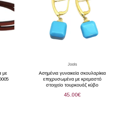
Jools
α με
Ασημένια γυναικεία σκουλαρίκια
0005
επιχρυσωμένα με κρεμαστό
στοιχείο τουρκουάζ κύβο
45.00
€