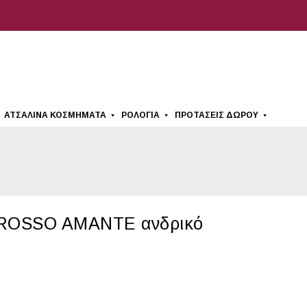
ΑΤΣΆΛΙΝΑ ΚΟΣΜΉΜΑΤΑ
ΡΟΛΌΓΙΑ
ΠΡΟΤΆΣΕΙΣ ΔΏΡΟΥ
ι ROSSO AMANTE ανδρικό