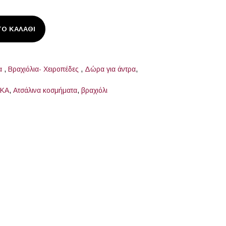
Ο ΚΑΛΆΘΙ
τα
,
Βραχιόλια- Χειροπέδες
,
Δώρα για άντρα
,
ΙΚΑ
,
Ατσάλινα κοσμήματα
,
βραχιόλι