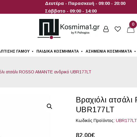
Δευτέρα - Παρασκευή - 09:00 - 20:00
Σάββατο - 09:00 - 14:00
0
ΆΠΤΙΣΗΣ ΓΆΜΟΥ
ΠΑΙΔΙΚΆ ΚΟΣΜΉΜΑΤΑ
ΑΣΗΜΈΝΙΑ ΚΟΣΜΉΜΑΤΑ
όλι ατσάλι ROSSO AMANTE ανδρικό UBR177LT
Βραχιόλι ατσάλ
UBR177LT
Κωδικός Προϊόντος:
UBR177LT
82.00
€