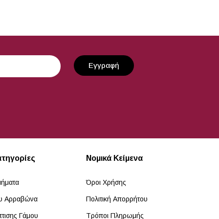
ατηγορίες
Νομικά Κείμενα
μήματα
Όροι Χρήσης
ου Αρραβώνα
Πολιτική Απορρήτου
πτισης Γάμου
Τρόποι Πληρωμής