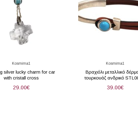
Kosmima1
Kosmima1
ng silver lucky charm for car
Βραχιόλι μεταλλικό δέρμ
with cristall cross
τουρκουάζ ανδρικό STL0
29.00
€
39.00
€