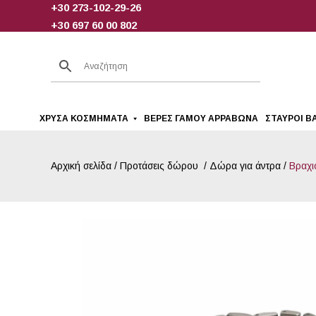
+30 273-102-29-26
Skip
+30 697 60 00 802
to
content
ΧΡΥΣΆ ΚΟΣΜΉΜΑΤΑ
ΒΈΡΕΣ ΓΆΜΟΥ ΑΡΡΑΒΏΝΑ
ΣΤΑΥΡΟΊ Β
Αρχική σελίδα
/
Προτάσεις δώρου
/
Δώρα για άντρα
/
Βραχι