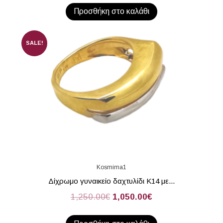
Προσθήκη στο καλάθι
SALE!
Kosmima1
Δίχρωμο γυναικείο δαχτυλίδι Κ14 με...
1,250.00
€
1,050.00
€