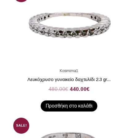
Kosmima1
Λευκόχρυσο γυναικείο δαχτυλίδι 2.3 gr...
480.00
€
440.00
€
Προσθήκη στο καλάθι
SALE!