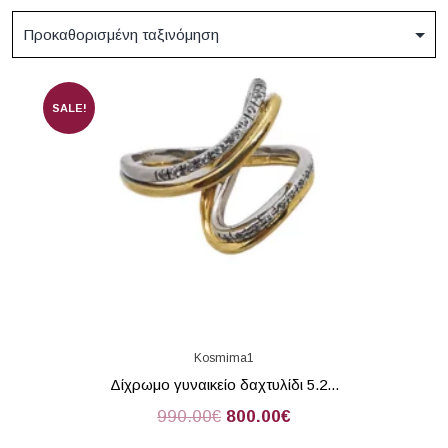
SALE!
Kosmima1
Δίχρωμο γυναικείο δαχτυλίδι 5.2...
990.00
€
800.00
€