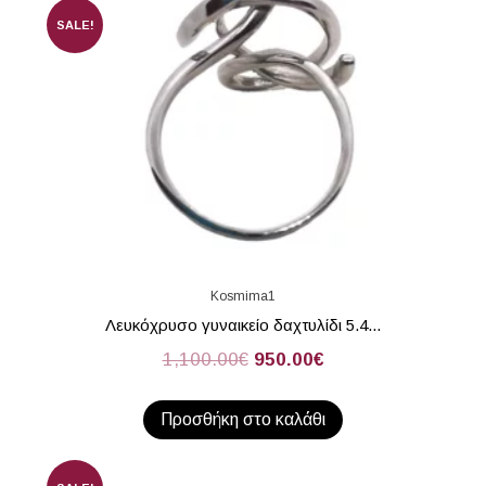
SALE!
Kosmima1
Λευκόχρυσο γυναικείο δαχτυλίδι 5.4...
1,100.00
€
950.00
€
Προσθήκη στο καλάθι