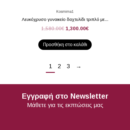
Kosmima1
Λευκόχρυσο γυναικείο δαχτυλίδι τριπλό με...
1,580.00
€
1,300.00
€
Προσθήκη στο καλάθι
1
2
3
→
Εγγραφή στο Newsletter
Μάθετε για τις εκπτώσεις μας