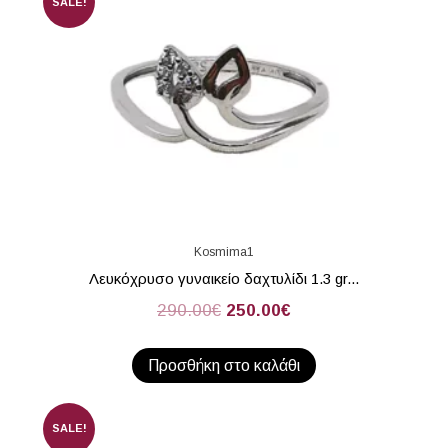
SALE!
Kosmima1
Λευκόχρυσο γυναικείο δαχτυλίδι 1.3 gr...
290.00
€
250.00
€
Προσθήκη στο καλάθι
SALE!