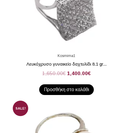
Kosmima1
Λευκόχρυσο γυναικείο δαχτυλίδι 8.1 gr...
1,650.00
€
1,400.00
€
Προσθήκη στο καλάθι
SALE!