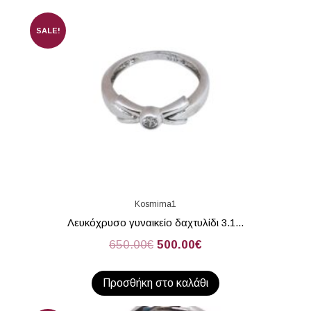
SALE!
Kosmima1
Λευκόχρυσο γυναικείο δαχτυλίδι 3.1...
650.00
€
500.00
€
Προσθήκη στο καλάθι