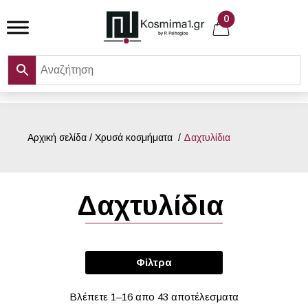
Skip
0
to
content
Αρχική σελίδα
/
Χρυσά κοσμήματα
/
Δαχτυλίδια
Δαχτυλίδια
Φίλτρα
Βλέπετε 1–16 απο 43 αποτέλεσματα