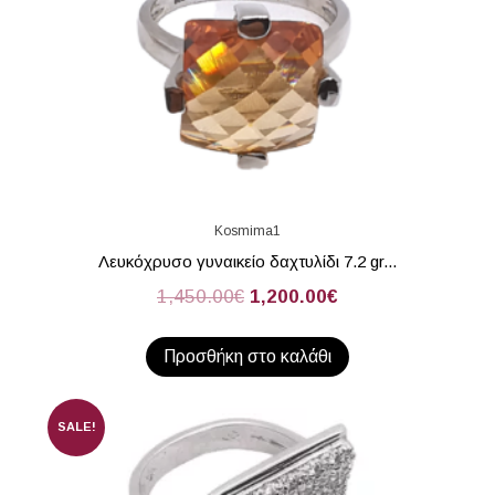
Kosmima1
Λευκόχρυσο γυναικείο δαχτυλίδι 7.2 gr...
1,450.00
€
1,200.00
€
Προσθήκη στο καλάθι
SALE!