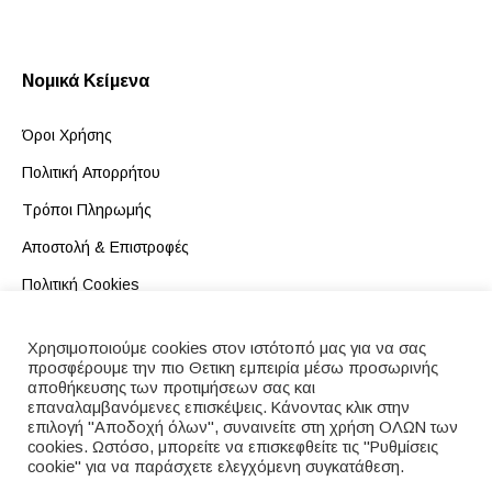
Νομικά Κείμενα
Όροι Χρήσης
Πολιτική Απορρήτου
Τρόποι Πληρωμής
Αποστολή & Επιστροφές
Πολιτική Cookies
Κώδικας Δεοντολογίας
Χρησιμοποιούμε cookies στον ιστότοπό μας για να σας
προσφέρουμε την πιο Θετικη εμπειρία μέσω προσωρινής
αποθήκευσης των προτιμήσεων σας και
επαναλαμβανόμενες επισκέψεις. Κάνοντας κλικ στην
επιλογή "Αποδοχή όλων", συναινείτε στη χρήση ΟΛΩΝ των
Κατάστημα
Καλάθι
Ταμείο
cookies. Ωστόσο, μπορείτε να επισκεφθείτε τις "Ρυθμίσεις
cookie" για να παράσχετε ελεγχόμενη συγκατάθεση.