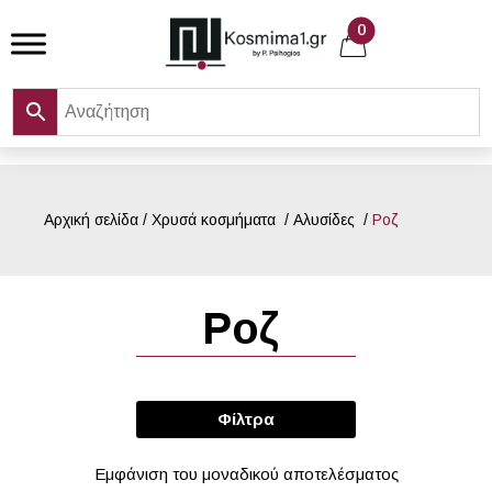
Skip
0
to
content
Αρχική σελίδα
/
Χρυσά κοσμήματα
/
Αλυσίδες
/
Ροζ
Ροζ
Φίλτρα
Εμφάνιση του μοναδικού αποτελέσματος