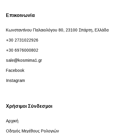
Επικοινωνία
Κωνσταντίνου Παλαιολόγου 80, 23100 Σπάρτη, Ελλάδα
+30 2731022926
+30 6976000802
sale@kosmima1.gr
Facebook
Instagram
Χρήσιμοι Σύνδεσμοι
Αρχική
Οδηγός Μεγέθους Ρολογιών