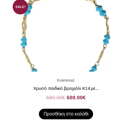
SALE!
Kosmima1
Χρυσό παιδικό βραχιόλι K14 με...
680.00
€
600.00
€
Προσθήκη στο καλάθι