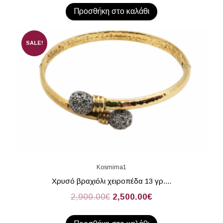
Προσθήκη στο καλάθι
SALE!
Kosmima1
Χρυσό βραχιόλι χειροπέδα 13 γρ....
2,900.00
€
2,500.00
€