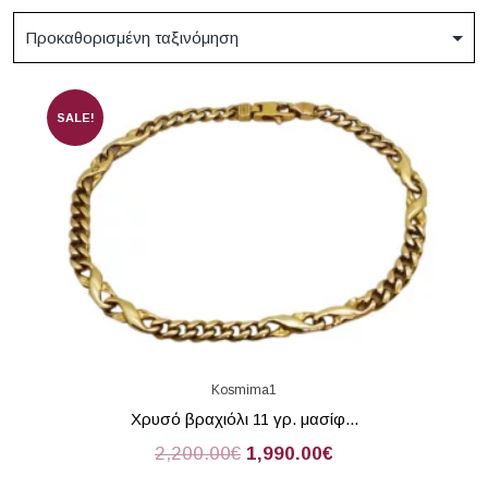
SALE!
Kosmima1
Χρυσό βραχιόλι 11 γρ. μασίφ...
2,200.00
€
1,990.00
€