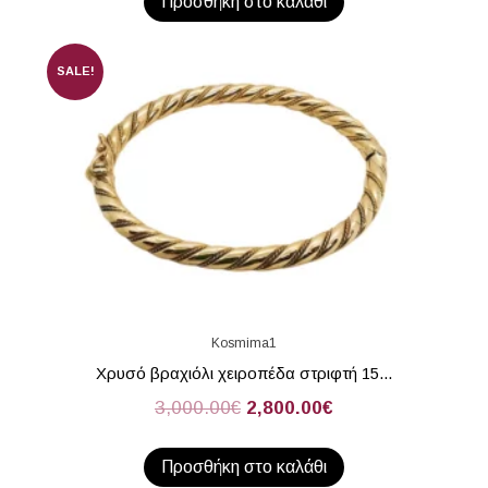
Προσθήκη στο καλάθι
SALE!
Kosmima1
Χρυσό βραχιόλι χειροπέδα στριφτή 15...
3,000.00
€
2,800.00
€
Προσθήκη στο καλάθι