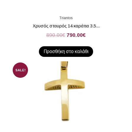
Triantos
Χρυσός σταυρός 14 καράτια 3.5...
890.00
€
790.00
€
Προσθήκη στο καλάθι
SALE!