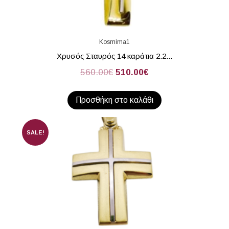
Kosmima1
Χρυσός Σταυρός 14 καράτια 2.2...
560.00
€
510.00
€
Προσθήκη στο καλάθι
SALE!