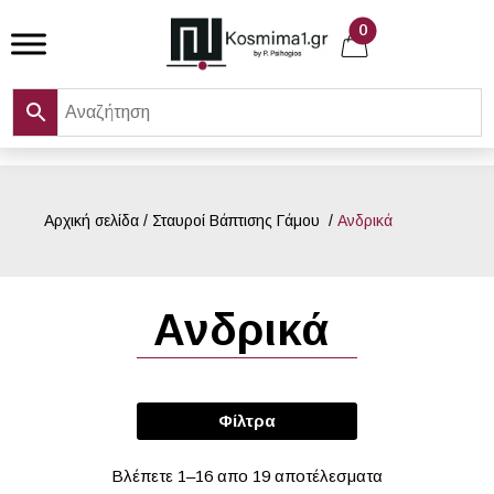
Skip
0
to
content
Αρχική σελίδα
/
Σταυροί Βάπτισης Γάμου
/
Ανδρικά
Ανδρικά
Φίλτρα
Βλέπετε 1–16 απο 19 αποτέλεσματα