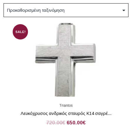
SALE!
Triantos
Λευκόχρυσος ανδρικός σταυρός Κ14 σαγρέ...
720.00
€
650.00
€