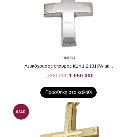
Triantos
Λευκόχρυσος σταυρός Κ14 1.2.1310W με...
1,300.00
€
1,050.00
€
Προσθήκη στο καλάθι
SALE!