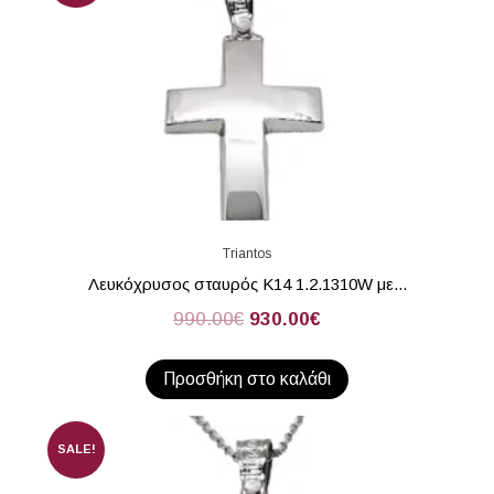
Triantos
Λευκόχρυσος σταυρός Κ14 1.2.1310W με...
990.00
€
930.00
€
Προσθήκη στο καλάθι
SALE!