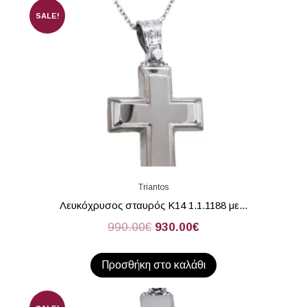
SALE!
Triantos
Λευκόχρυσος σταυρός Κ14 1.1.1188 με...
990.00
€
930.00
€
Προσθήκη στο καλάθι