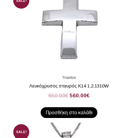
SALE!
Triantos
Λευκόχρυσος σταυρός Κ14 1.2.1310W
650.00
€
560.00
€
Προσθήκη στο καλάθι
SALE!