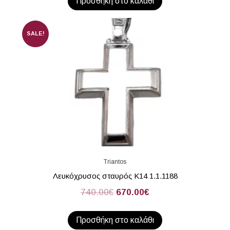
Προσθήκη στο καλάθι
SALE!
Triantos
Λευκόχρυσος σταυρός Κ14 1.1.1188
740.00
€
670.00
€
Προσθήκη στο καλάθι