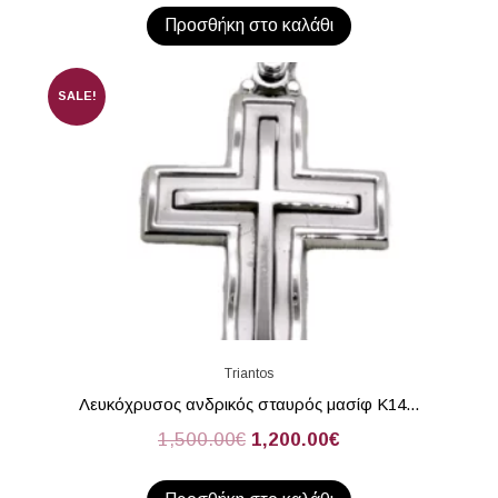
Προσθήκη στο καλάθι
SALE!
Triantos
Λευκόχρυσος ανδρικός σταυρός μασίφ Κ14...
1,500.00
€
1,200.00
€