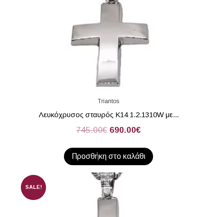
Triantos
Λευκόχρυσος σταυρός Κ14 1.2.1310W με...
745.00
€
690.00
€
Προσθήκη στο καλάθι
SALE!