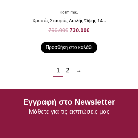
Kosmima1
Χρυσός Σταυρός Διπλής Όψης 14...
790.00
€
730.00
€
Προσθήκη στο καλάθι
1
2
→
Εγγραφή στο Newsletter
Μάθετε για τις εκπτώσεις μας