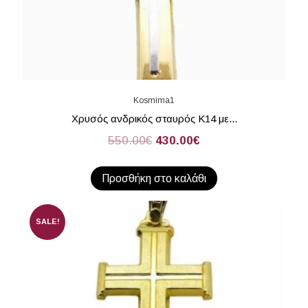
Kosmima1
Χρυσός ανδρικός σταυρός Κ14 με...
550.00
€
430.00
€
Προσθήκη στο καλάθι
SALE!