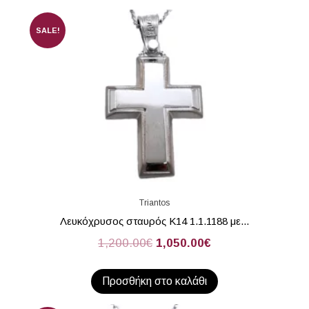
SALE!
Triantos
Λευκόχρυσος σταυρός Κ14 1.1.1188 με...
1,200.00
€
1,050.00
€
Προσθήκη στο καλάθι