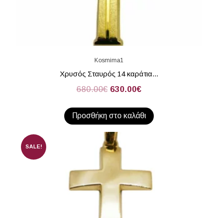
Kosmima1
Χρυσός Σταυρός 14 καράτια...
680.00
€
630.00
€
Προσθήκη στο καλάθι
SALE!