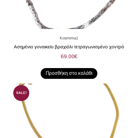
Kosmima1
Ασημένιο γυναικείο βραχιόλι τετραγωνισμένο χοντρό
69.00
€
Προσθήκη στο καλάθι
SALE!