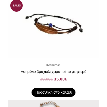
SALE!
Kosmima1
Ασημένιο βραχιόλι χειροποίητο με φτερό
39.00
€
35.00
€
Προσθήκη στο καλάθι