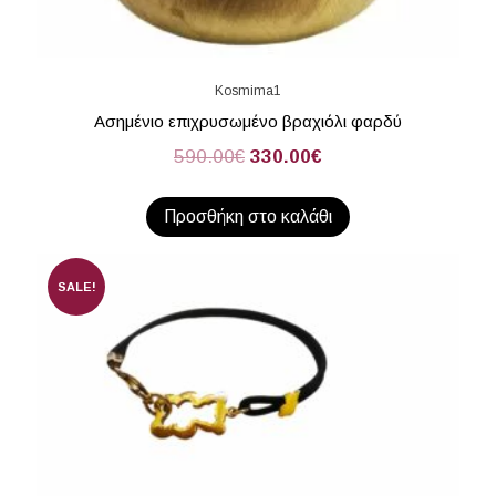
Kosmima1
Ασημένιο επιχρυσωμένο βραχιόλι φαρδύ
590.00
€
330.00
€
Προσθήκη στο καλάθι
SALE!