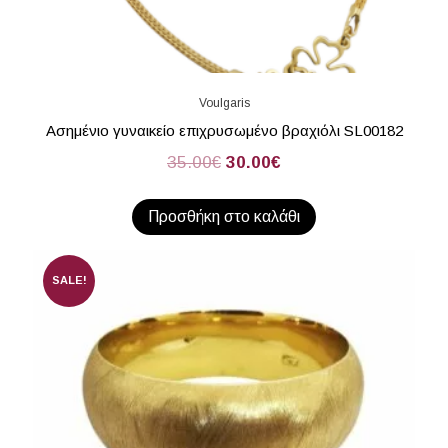
Voulgaris
Ασημένιο γυναικείο επιχρυσωμένο βραχιόλι SL00182
35.00
€
30.00
€
Προσθήκη στο καλάθι
SALE!