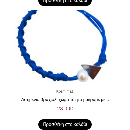
Προσθήκη στο καλάθι
Kosmima1
Ασημένιο βραχιόλι χειροποίητο μακραμέ με...
28.00
€
Προσθήκη στο καλάθι