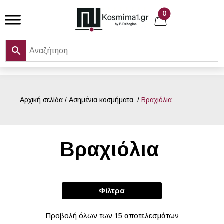
Skip
0
to
content
Αρχική σελίδα
/
Ασημένια κοσμήματα
/
Βραχιόλια
Βραχιόλια
Φίλτρα
Προβολή όλων των 15 αποτελεσμάτων