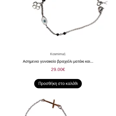
Kosmima1
Ασημενιο γυναικείο βραχιόλι ματάκι και...
29.00
€
Προσθήκη στο καλάθι