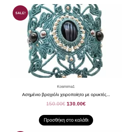
SALE!
Kosmima1
Ασημένιο βραχιόλι χειροποίητο με ορυκτές...
150.00
€
130.00
€
Προσθήκη στο καλάθι