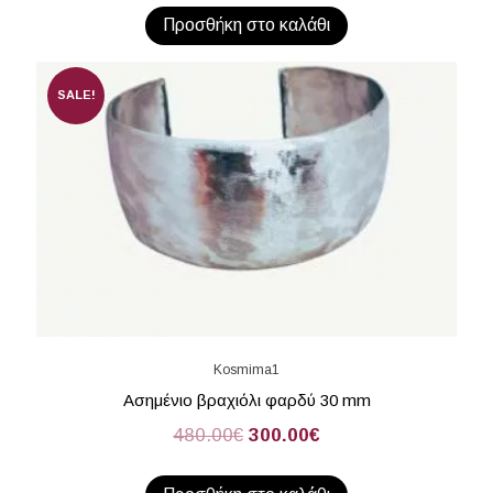
Προσθήκη στο καλάθι
SALE!
Kosmima1
Ασημένιο βραχιόλι φαρδύ 30 mm
480.00
€
300.00
€