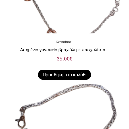
Kosmima1
Ασημένιο γυναικείο βραχιόλι με πασχαλίτσα...
35.00
€
Προσθήκη στο καλάθι