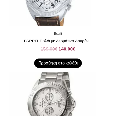
Esprit
ESPRIT Ρολόι με Δερμάτινο Λουράκι...
159.00
€
140.00
€
Προσθήκη στο καλάθι