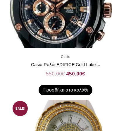
Casio
Casio Ρολόι EDIFICE Gold Label...
550.00
€
450.00
€
Προσθήκη στο καλάθι
SALE!