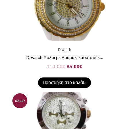
D-watch
D-watch Ρολόι με Λουράκι καουτσούκ...
110.00
€
85.00
€
Προσθήκη στο καλάθι
SALE!