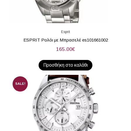
Esprit
ESPRIT Ρολόι με Μπρασελέ es101661002
165.00
€
Προσθήκη στο καλάθι
SALE!