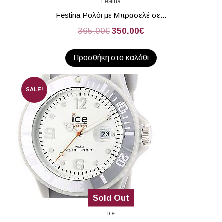
Festina
Festina Ρολόι με Μπρασελέ σε...
365.00
€
350.00
€
Προσθήκη στο καλάθι
SALE!
Sold Out
Ice