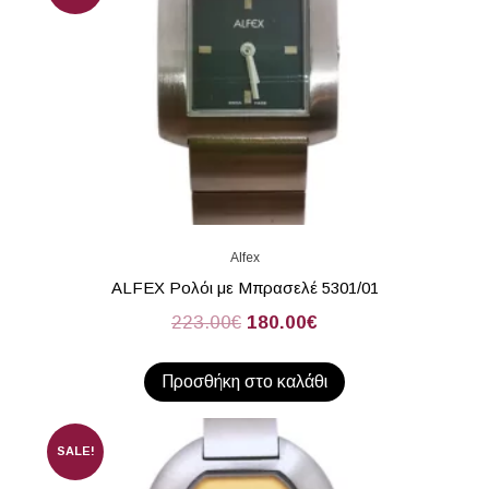
Alfex
ALFEX Ρολόι με Μπρασελέ 5301/01
223.00
€
180.00
€
Προσθήκη στο καλάθι
SALE!