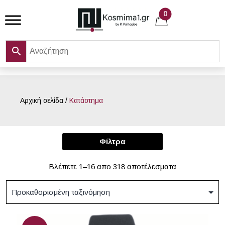
Skip
0
to
content
Αρχική σελίδα
/
Κατάστημα
Φίλτρα
Βλέπετε 1–16 απο 318 αποτέλεσματα