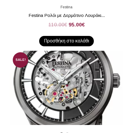
Festina
Festina Ρολόι με Δερμάτινο Λουράκι...
110.00
€
95.00
€
Προσθήκη στο καλάθι
SALE!