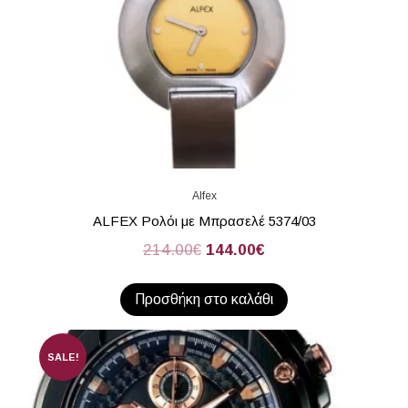
Alfex
ALFEX Ρολόι με Μπρασελέ 5374/03
214.00
€
144.00
€
Προσθήκη στο καλάθι
SALE!