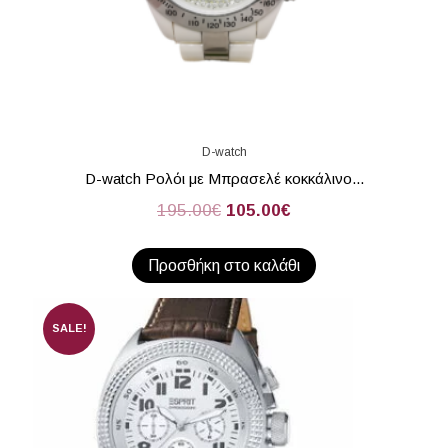
D-watch
D-watch Ρολόι με Μπρασελέ κοκκάλινο...
195.00
€
105.00
€
Προσθήκη στο καλάθι
SALE!