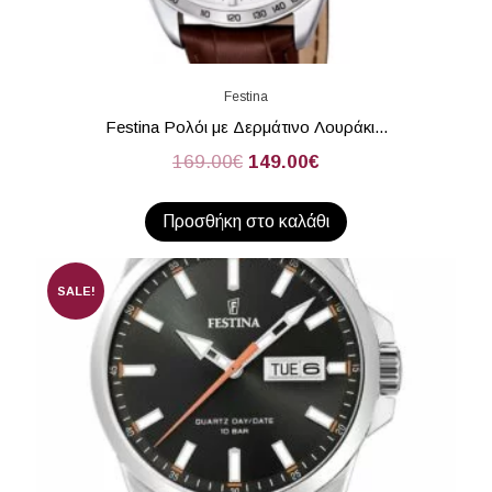
Festina
Festina Ρολόι με Δερμάτινο Λουράκι...
169.00
€
149.00
€
Προσθήκη στο καλάθι
SALE!