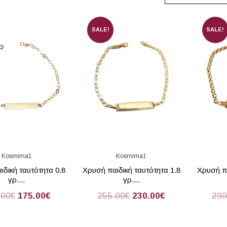
SALE!
SALE!
Kosmima1
Kosmima1
ιδική ταυτότητα 0.8
Χρυσή παιδική ταυτότητα 1.8
Χρυσή πα
γρ....
γρ....
.00
€
175.00
€
255.00
€
230.00
€
290