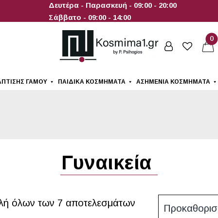
Δευτέρα - Παρασκευή - 09:00 - 20:00
Σάββατο - 09:00 - 14:00
0
ΆΠΤΙΣΗΣ ΓΆΜΟΥ
ΠΑΙΔΙΚΆ ΚΟΣΜΉΜΑΤΑ
ΑΣΗΜΈΝΙΑ ΚΟΣΜΉΜΑΤΑ
α
Γυναικεία
λή όλων των 7 αποτελεσμάτων