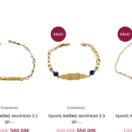
SALE!
SALE!
Kosmima1
Kosmima1
ιδική ταυτότητα 3.1
Χρυσή παιδική ταυτότητα 3.3
Χρυσή π
γρ....
γρ....
.00
€
500.00
€
600.00
€
550.00
€
190