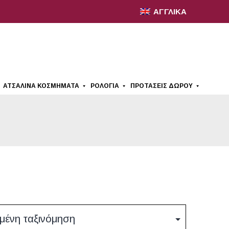
ΑΓΓΛΙΚΆ
ΑΤΣΆΛΙΝΑ ΚΟΣΜΉΜΑΤΑ
ΡΟΛΌΓΙΑ
ΠΡΟΤΆΣΕΙΣ ΔΏΡΟΥ