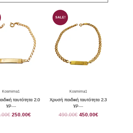
SALE!
Kosmima1
Kosmima1
ιδική ταυτότητα 2.0
Χρυσή παιδική ταυτότητα 2.3
γρ....
γρ....
.00
€
250.00
€
490.00
€
450.00
€