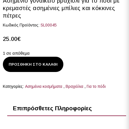
Ασημένιο γυναικείο βραχιόλι για το πόδι με
κρεμαστές ασημένιες μπίλιες και κόκκινες
πέτρες
Κωδικός Προϊόντος:
SL00045
25.00
€
1 σε απόθεμα
ΠΡΟΣΘΉΚΗ ΣΤΟ ΚΑΛΆΘΙ
Κατηγορίες:
Ασημένια κοσμήματα
,
Βραχιόλια
,
Για το πόδι
Επιπρόσθετες Πληροφορίες