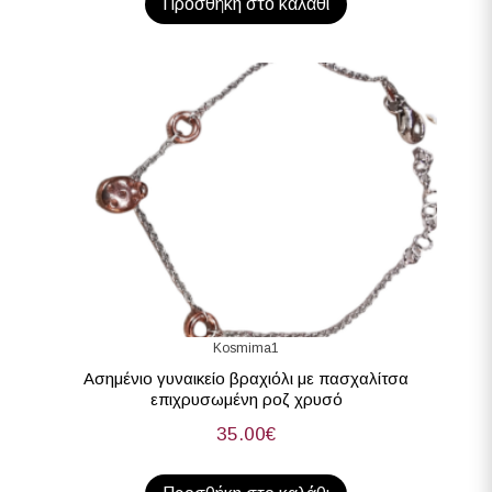
Προσθήκη στο καλάθι
Kosmima1
Ασημένιο γυναικείο βραχιόλι με πασχαλίτσα
επιχρυσωμένη ροζ χρυσό
35.00
€