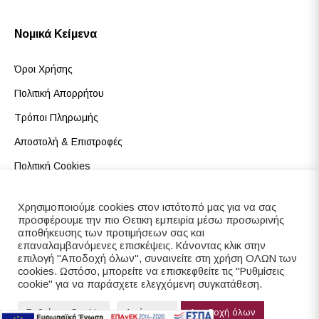
Νομικά Κείμενα
Όροι Χρήσης
Πολιτική Απορρήτου
Τρόποι Πληρωμής
Αποστολή & Επιστροφές
Πολιτική Cookies
Κώδικας Δεοντολογίας
Χρησιμοποιούμε cookies στον ιστότοπό μας για να σας
προσφέρουμε την πιο Θετικη εμπειρία μέσω προσωρινής
αποθήκευσης των προτιμήσεων σας και
επαναλαμβανόμενες επισκέψεις. Κάνοντας κλικ στην
επιλογή "Αποδοχή όλων", συναινείτε στη χρήση ΟΛΩΝ των
Κατάστημα
Καλάθι
Ταμείο
cookies. Ωστόσο, μπορείτε να επισκεφθείτε τις "Ρυθμίσεις
cookie" για να παράσχετε ελεγχόμενη συγκατάθεση.
Ρυθμίσεις Cookie
Απόρριψη
Αποδοχή όλων