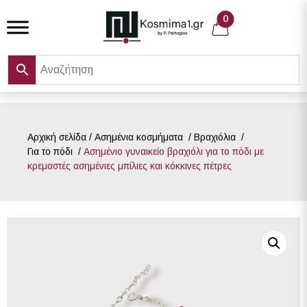
Skip
0
to
content
Αρχική σελίδα
/
Ασημένια κοσμήματα
/
Βραχιόλια
/
Για το πόδι
/
Ασημένιο γυναικείο βραχιόλι για το πόδι με
κρεμαστές ασημένιες μπίλιες και κόκκινες πέτρες