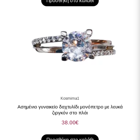
Προσθήκη στο καλάθι
Kosmima1
Ασημένιο γυναικείο δαχτυλίδι μονόπετρο με λευκά
ζιργκόν στο πλάι
38.00
€
Προσθήκη στο καλάθι