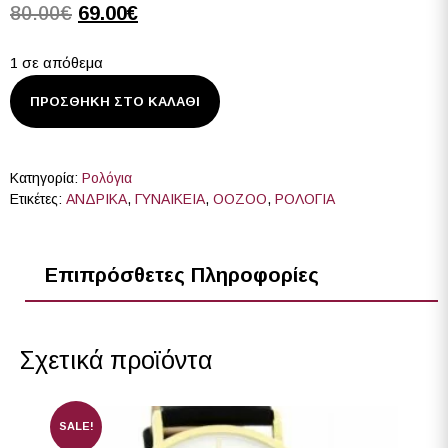
80.00
€
69.00
€
1 σε απόθεμα
ΠΡΟΣΘΉΚΗ ΣΤΟ ΚΑΛΆΘΙ
Κατηγορία:
Ρολόγια
Ετικέτες:
ΑΝΔΡΙΚΑ
,
ΓΥΝΑΙΚΕΙΑ
,
ΟΟΖΟΟ
,
ΡΟΛΟΓΙΑ
Επιπρόσθετες Πληροφορίες
Σχετικά προϊόντα
SALE!