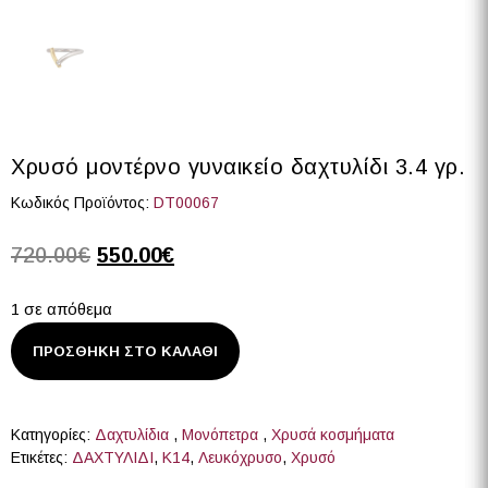
Χρυσό μοντέρνο γυναικείο δαχτυλίδι 3.4 γρ.
Κωδικός Προϊόντος:
DT00067
720.00
€
550.00
€
1 σε απόθεμα
ΠΡΟΣΘΉΚΗ ΣΤΟ ΚΑΛΆΘΙ
Κατηγορίες:
Δαχτυλίδια
,
Μονόπετρα
,
Χρυσά κοσμήματα
Ετικέτες:
ΔΑΧΤΥΛΙΔΙ
,
Κ14
,
Λευκόχρυσο
,
Χρυσό