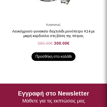
Kosmima1
Λευκόχρυσο γυναικείο δαχτυλίδι μονόπετρο Κ14 με
μικρή καρδούλα στη βάση της πέτρας
380.00
€
300.00
€
Προσθήκη στο καλάθι
Εγγραφή στο Newsletter
Μάθετε για τις εκπτώσεις μας