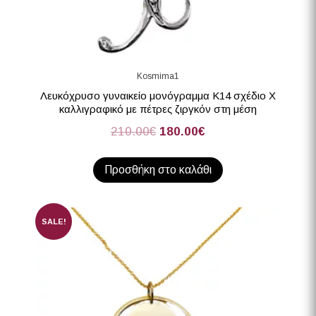
Kosmima1
Λευκόχρυσο γυναικείο μονόγραμμα Κ14 σχέδιο Χ
καλλιγραφικό με πέτρες ζιργκόν στη μέση
210.00
€
180.00
€
Προσθήκη στο καλάθι
SALE!