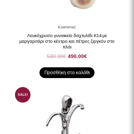
Kosmima1
Λευκόχρυσο γυναικείο δαχτυλίδι Κ14 με
μαργαριτάρι στο κέντρο και πέτρες ζιργκόν στο
πλάι
580.00
€
490.00
€
Προσθήκη στο καλάθι
SALE!